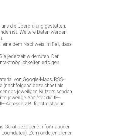
uns die Überprüfung gestatten,
nden ist. Weitere Daten werden
n.
lleine dem Nachweis im Fall, dass
e jederzeit widerrufen. Der
ontaktmöglichkeiten erfolgen.
material von Google-Maps, RSS-
e (nachfolgend bezeichnet als
wser des jeweiligen Nutzers senden.
en jeweilige Anbieter die IP-
IP-Adresse z.B. für statistische
 das Gerät bezogene Informationen
n Logindaten). Zum anderen dienen