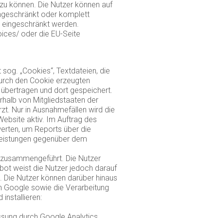
zu können. Die Nutzer können auf
ingeschränkt oder komplett
s eingeschränkt werden.
ices/ oder die EU-Seite
sog. „Cookies“, Textdateien, die
durch den Cookie erzeugten
 übertragen und dort gespeichert.
rhalb von Mitgliedstaaten der
. Nur in Ausnahmefällen wird die
Website aktiv. Im Auftrag des
erten, um Reports über die
tleistungen gegenüber dem
 zusammengeführt. Die Nutzer
bot weist die Nutzer jedoch darauf
. Die Nutzer können darüber hinaus
an Google sowie die Verarbeitung
installieren:
assung durch Google Analytics