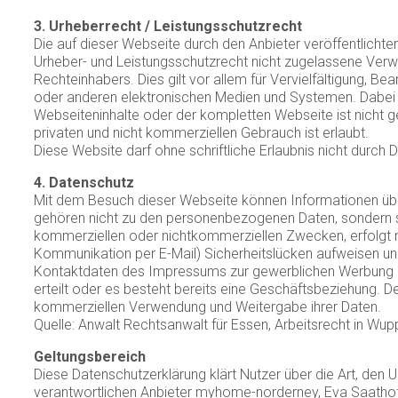
3. Urheberrecht / Leistungsschutzrecht
Die auf dieser Webseite durch den Anbieter veröffentlicht
Urheber- und Leistungsschutzrecht nicht zugelassene Verwe
Rechteinhabers. Dies gilt vor allem für Vervielfältigung, 
oder anderen elektronischen Medien und Systemen. Dabei si
Webseiteninhalte oder der kompletten Webseite ist nicht ge
privaten und nicht kommerziellen Gebrauch ist erlaubt.
Diese Website darf ohne schriftliche Erlaubnis nicht durch 
4. Datenschutz
Mit dem Besuch dieser Webseite können Informationen über
gehören nicht zu den personenbezogenen Daten, sondern sin
kommerziellen oder nichtkommerziellen Zwecken, erfolgt nic
Kommunikation per E-Mail) Sicherheitslücken aufweisen und
Kontaktdaten des Impressums zur gewerblichen Werbung ist a
erteilt oder es besteht bereits eine Geschäftsbeziehung. D
kommerziellen Verwendung und Weitergabe ihrer Daten.
Quelle: Anwalt Rechtsanwalt für Essen, Arbeitsrecht in Wup
Geltungsbereich
Diese Datenschutzerklärung klärt Nutzer über die Art, 
verantwortlichen Anbieter myhome-norderney, Eva Saatho