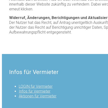
innerhalb dieser Website zukünftig zu verhindern. Dabei wi
erneut klicken.
Widerruf, Änderungen, Berichtigungen und Aktualisie
Der Nutzer hat das Recht, auf Antrag unentgeltlich Auskunf
der Nutzer das Recht auf Berichtigung unrichtiger Daten,
Aufbewahrungspflicht entgegensteht.
Infos für Vermieter
LOGIN für Vermieter
Infos für Vermieter
Aktionen für Vermieter