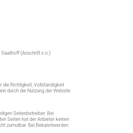
aathoff (Anschrift s.o.)
ie Richtigkeit, Vollständigkeit
llein durch die Nutzung der Website
ligen Seitenbetreiber. Bei
ten Seiten hat der Anbieter keinen
nicht zumutbar. Bei Bekanntwerden