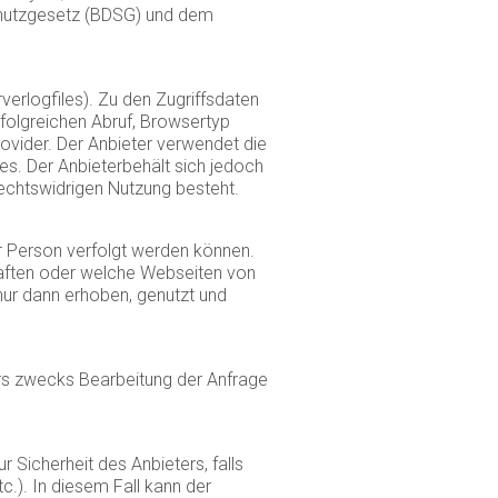
schutzgesetz (BDSG) und dem
erlogfiles). Zu den Zugriffsdaten
folgreichen Abruf, Browsertyp
ovider. Der Anbieter verwendet die
es. Der Anbieterbehält sich jedoch
rechtswidrigen Nutzung besteht.
r Person verfolgt werden können.
haften oder welche Webseiten von
r dann erhoben, genutzt und
rs zwecks Bearbeitung der Anfrage
Sicherheit des Anbieters, falls
.). In diesem Fall kann der