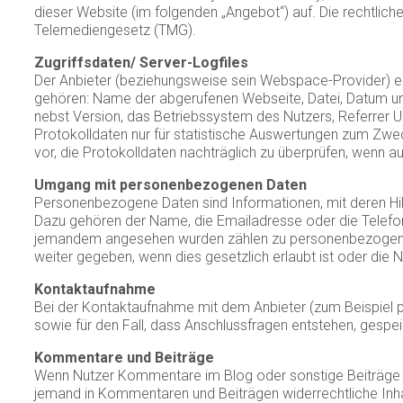
dieser Website (im folgenden „Angebot“) auf. Die rechtl
Telemediengesetz (TMG).
Zugriffsdaten/ Server-Logfiles
Der Anbieter (beziehungsweise sein Webspace-Provider) erh
gehören: Name der abgerufenen Webseite, Datei, Datum un
nebst Version, das Betriebssystem des Nutzers, Referrer U
Protokolldaten nur für statistische Auswertungen zum Zwec
vor, die Protokolldaten nachträglich zu überprüfen, wenn a
Umgang mit personenbezogenen Daten
Personenbezogene Daten sind Informationen, mit deren Hil
Dazu gehören der Name, die Emailadresse oder die Telefo
jemandem angesehen wurden zählen zu personenbezogene
weiter gegeben, wenn dies gesetzlich erlaubt ist oder die N
Kontaktaufnahme
Bei der Kontaktaufnahme mit dem Anbieter (zum Beispiel 
sowie für den Fall, dass Anschlussfragen entstehen, gespei
Kommentare und Beiträge
Wenn Nutzer Kommentare im Blog oder sonstige Beiträge hin
jemand in Kommentaren und Beiträgen widerrechtliche Inhal