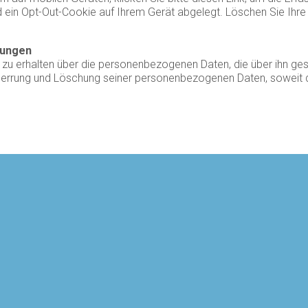
rd ein Opt-Out-Cookie auf Ihrem Gerät abgelegt. Löschen Sie Ihr
rungen
t zu erhalten über die personenbezogenen Daten, die über ihn ges
 Sperrung und Löschung seiner personenbezogenen Daten, soweit