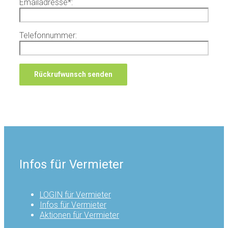
Emailadresse
*
:
Telefonnummer:
Infos für Vermieter
LOGIN für Vermieter
Infos für Vermieter
Aktionen für Vermieter