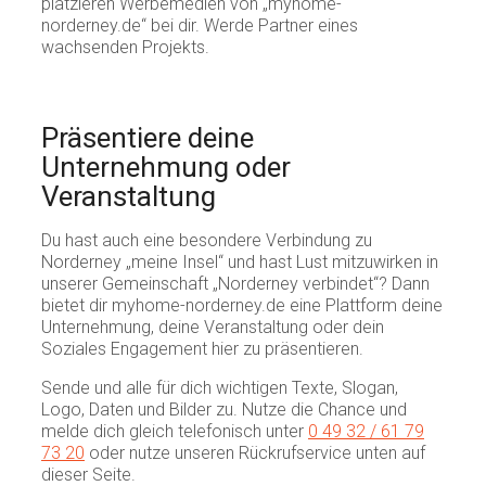
platzieren Werbemedien von „myhome-
norderney.de“ bei dir. Werde Partner eines
wachsenden Projekts.
Präsentiere deine
Unternehmung oder
Veranstaltung
Du hast auch eine besondere Verbindung zu
Norderney „meine Insel“ und hast Lust mitzuwirken in
unserer Gemeinschaft „Norderney verbindet“? Dann
bietet dir myhome-norderney.de eine Plattform deine
Unternehmung, deine Veranstaltung oder dein
Soziales Engagement hier zu präsentieren.
Sende und alle für dich wichtigen Texte, Slogan,
Logo, Daten und Bilder zu. Nutze die Chance und
melde dich gleich telefonisch unter
0 49 32 / 61 79
73 20
oder nutze unseren Rückrufservice unten auf
dieser Seite.