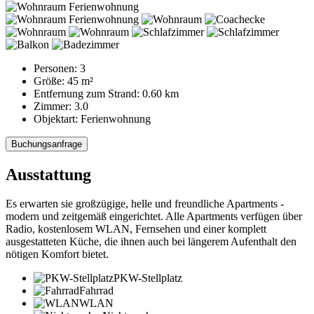
Personen:
3
Größe:
45 m²
Entfernung zum Strand:
0.60 km
Zimmer:
3.0
Objektart:
Ferienwohnung
Buchungsanfrage
Ausstattung
Es erwarten sie großzügige, helle und freundliche Apartments -
modern und zeitgemäß eingerichtet. Alle Apartments verfügen über
Radio, kostenlosem WLAN, Fernsehen und einer komplett
ausgestatteten Küche, die ihnen auch bei längerem Aufenthalt den
nötigen Komfort bietet.
PKW-Stellplatz
Fahrrad
WLAN