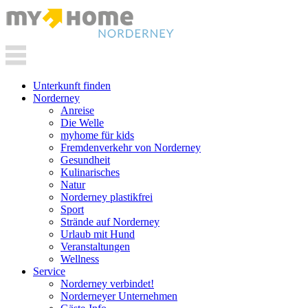
Unterkunft finden
Norderney
Anreise
Die Welle
myhome für kids
Fremdenverkehr von Norderney
Gesundheit
Kulinarisches
Natur
Norderney plastikfrei
Sport
Strände auf Norderney
Urlaub mit Hund
Veranstaltungen
Wellness
Service
Norderney verbindet!
Norderneyer Unternehmen