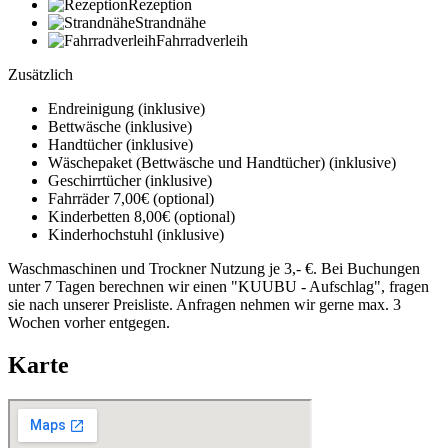
Rezeption
Strandnähe
Fahrradverleih
Zusätzlich
Endreinigung (inklusive)
Bettwäsche (inklusive)
Handtücher (inklusive)
Wäschepaket (Bettwäsche und Handtücher) (inklusive)
Geschirrtücher (inklusive)
Fahrräder 7,00€ (optional)
Kinderbetten 8,00€ (optional)
Kinderhochstuhl (inklusive)
Waschmaschinen und Trockner Nutzung je 3,- €. Bei Buchungen
unter 7 Tagen berechnen wir einen "KUUBU - Aufschlag", fragen
sie nach unserer Preisliste. Anfragen nehmen wir gerne max. 3
Wochen vorher entgegen.
Karte