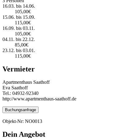
3 Personen
16.03. bis 14.06.
105,00€
15.06. bis 15.09.
115,00€
16.09. bis 03.11.
105,00€
04.11. bis 22.12.
85,00€
23.12. bis 03.01.
115,00€
Vermieter
Apartmenthaus Saathoff
Eva Saathoff
Tel.: 04932-92340
http://www.apartmenthaus-saathoff.de
Buchungsanfrage
Objekt-Nr: NO0013
Dein Angebot