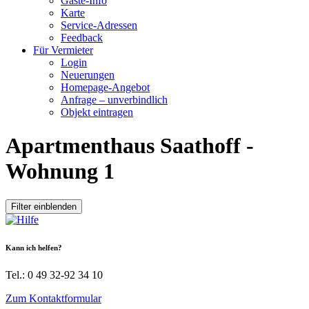
Gäste-Info
Karte
Service-Adressen
Feedback
Für Vermieter
Login
Neuerungen
Homepage-Angebot
Anfrage – unverbindlich
Objekt eintragen
Apartmenthaus Saathoff -
Wohnung 1
Filter einblenden
Kann ich helfen?
Tel.: 0 49 32-92 34 10
Zum Kontaktformular