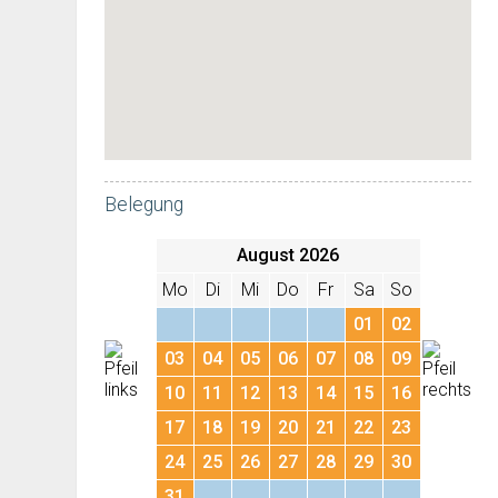
Belegung
August 2026
Mo
Di
Mi
Do
Fr
Sa
So
01
02
03
04
05
06
07
08
09
10
11
12
13
14
15
16
17
18
19
20
21
22
23
24
25
26
27
28
29
30
31