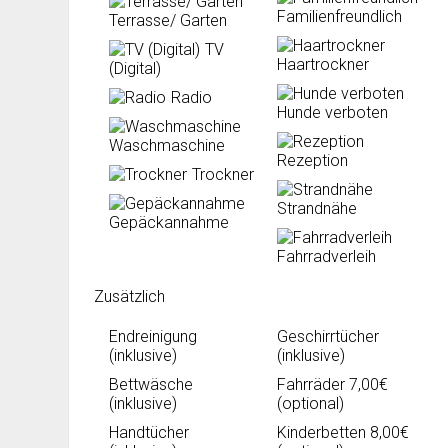
Familienfreundlich
Terrasse/ Garten
TV
Haartrockner
(Digital)
Radio
Hunde verboten
Waschmaschine
Rezeption
Trockner
Strandnähe
Gepäckannahme
Fahrradverleih
Zusätzlich
Endreinigung
Geschirrtücher
(inklusive)
(inklusive)
Bettwäsche
Fahrräder 7,00€
(inklusive)
(optional)
Handtücher
Kinderbetten 8,00€