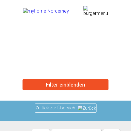
Apartmenthaus
Saathoff -
Wohnung 3
Filter einblenden
Zurück zur Übersicht