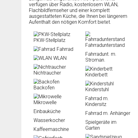
verfügen über Radio, kostenlosem WLAN,
Flachbildfernseher und einer komplett
ausgestatteten Küche, die Ihnen bei längerem
Aufenthalt den nötigen Komfort bietet.
PKW-Stellplatz
Fahrradunterstand
Fahrrad
Fahrradunt. m.
WLAN
Stroman.
Nichtraucher
Kinderbett
Backofen
Kinderstuhl
Fahrrad m.
Mikrowelle
Kindersitz
Einbauküche
Fahrrad m. Anhänger
Wasserkocher
Spielgeräte im
Garten
Kaffeemaschine