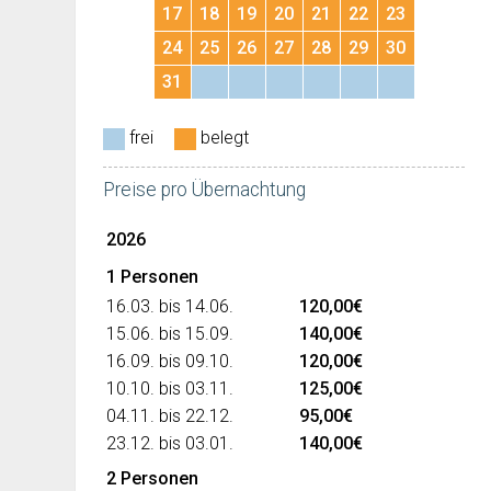
17
18
19
20
21
22
23
24
25
26
27
28
29
30
31
frei
belegt
Preise pro Übernachtung
2026
1 Personen
16.03. bis 14.06.
120,00€
15.06. bis 15.09.
140,00€
16.09. bis 09.10.
120,00€
10.10. bis 03.11.
125,00€
04.11. bis 22.12.
95,00€
23.12. bis 03.01.
140,00€
2 Personen