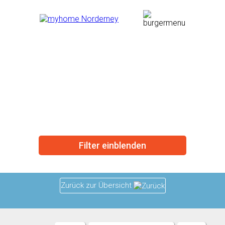
Apartmenthaus
Saathoff -
Wohnung 7
Filter einblenden
Zurück zur Übersicht