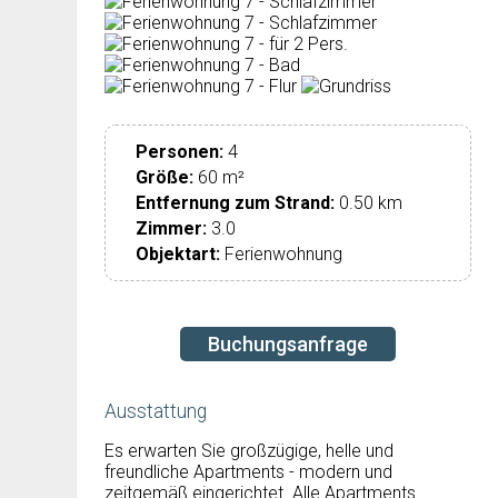
Personen:
4
Größe:
60 m²
Entfernung zum Strand:
0.50 km
Zimmer:
3.0
Objektart:
Ferienwohnung
Buchungsanfrage
Ausstattung
Es erwarten Sie großzügige, helle und
freundliche Apartments - modern und
zeitgemäß eingerichtet. Alle Apartments