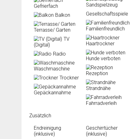
Sandspielzeug
Gefrierfach
Gesellschaftsspiele
Balkon
Familienfreundlich
Terrasse/ Garten
TV
Haartrockner
(Digital)
Radio
Hunde verboten
Waschmaschine
Rezeption
Trockner
Strandnähe
Gepäckannahme
Fahrradverleih
Zusätzlich
Endreinigung
Geschirrtücher
(inklusive)
(inklusive)